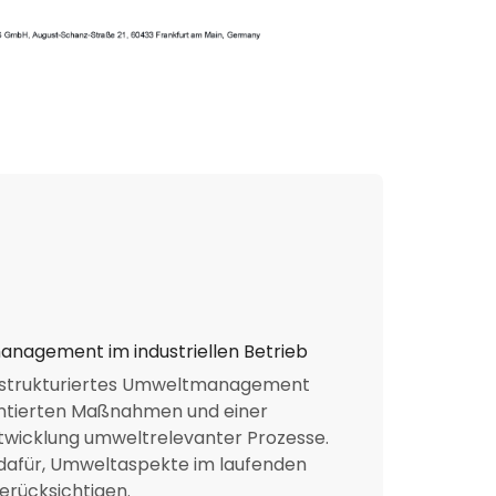
nagement im industriellen Betrieb
ein strukturiertes Umweltmanagement
entierten Maßnahmen und einer
ntwicklung umweltrelevanter Prozesse.
 dafür, Umweltaspekte im laufenden
erücksichtigen.