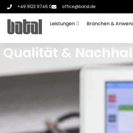
+49 9123 9746 0
office@batal.de
Leistungen
Branchen & Anwen
Qualität & Nachhal