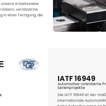
n unsere Arbeitsweise
räzision, verlässliche
in einer Fertigung, die
IATF 16949
Automotive-orientierte P
Serienprojekte
Die IATF 16949 ist der ma
internationale Automobilind