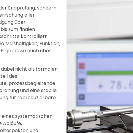
 der Endprüfung, sondern
errschung aller
tigung über
is zum finalen
schritte kontrolliert
die Maßhaltigkeit, Funktion,
 Ergebnisse auch über
 dabei nicht als formalen
teil des
ufe, prozessbegleitende
rdnung und eine stabile
ung für reproduzierbare
il eines systematischen
 Abläufe,
eltaspekten und