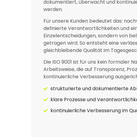
dokumentiert, überwacht und kontinuie
werden.
Für unsere Kunden bedeutet das: nachv
definierte Verantwortlichkeiten und ein
Einzelentscheidungen, sondern von be
getragen wird. So entsteht eine verläs
gleichbleibende Qualität im Tagesgesch
Die ISO 9001 ist für uns kein formaler N
Arbeitsweise, die auf Transparenz, Proz
kontinuierliche Verbesserung ausgericht
strukturierte und dokumentierte Ab
klare Prozesse und Verantwortlichk
kontinuierliche Verbesserung im Q