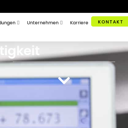
KONTAKT
dungen
Unternehmen
Karriere
tigkeit