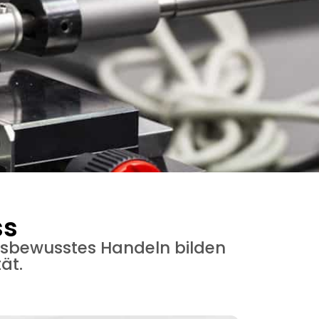
ss
ngsbewusstes Handeln bilden
ät.