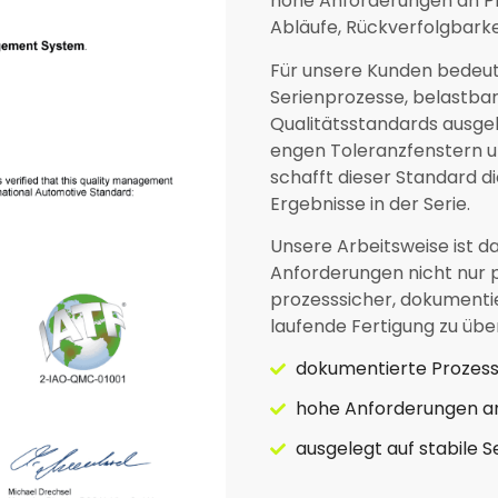
hohe Anforderungen an Pr
Abläufe, Rückverfolgbarke
Für unsere Kunden bedeutet
Serienprozesse, belastba
Qualitätsstandards ausgel
engen Toleranzfenstern un
schafft dieser Standard d
Ergebnisse in der Serie.
Unsere Arbeitsweise ist d
Anforderungen nicht nur 
prozesssicher, dokumentier
laufende Fertigung zu übe
dokumentierte Prozes
hohe Anforderungen an
ausgelegt auf stabile S