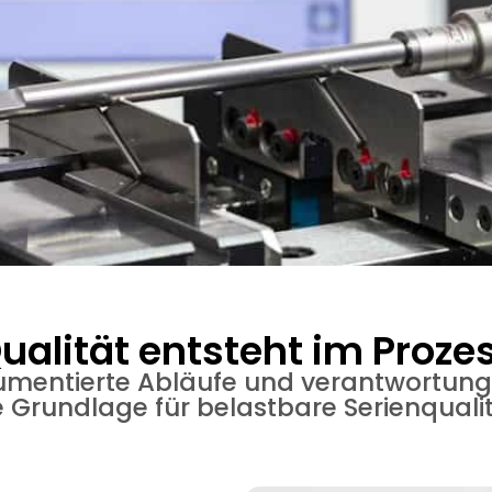
ualität entsteht im Proze
okumentierte Abläufe und verantwortu
e Grundlage für belastbare Serienqualit