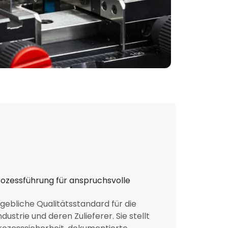
rozessführung für anspruchsvolle
ßgebliche Qualitätsstandard für die
ustrie und deren Zulieferer. Sie stellt