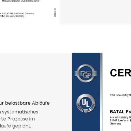
ür belastbare Abläufe
in systematisches
rte Prozesse im
läufe geplant,