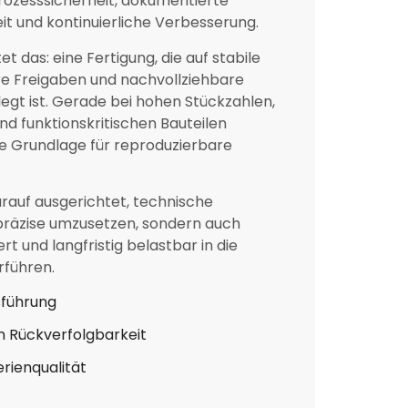
ozesssicherheit, dokumentierte
it und kontinuierliche Verbesserung.
 das: eine Fertigung, die auf stabile
re Freigaben und nachvollziehbare
egt ist. Gerade bei hohen Stückzahlen,
d funktionskritischen Bauteilen
ie Grundlage für reproduzierbare
arauf ausgerichtet, technische
präzise umzusetzen, sondern auch
t und langfristig belastbar in die
rführen.
sführung
 Rückverfolgbarkeit
erienqualität