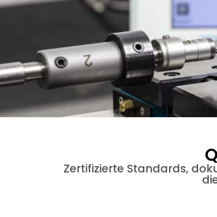
Q
Zertifizierte Standards, d
di