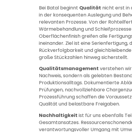
Bei Batal beginnt
Qualität
nicht erst in
in der konsequenten Auslegung und Beh
relevanten Prozesse. Von der Rohteilfer
Wärmebehandlung und Schleifprozesse b
Oberflächenfinish greifen alle Fertigungs
ineinander. Ziel ist eine Serienfertigung, 
Rückverfolgbarkeit und gleichbleibende
große Stückzahlen hinweg sicherstellt.
Qualitätsmanagement
verstehen wir
Nachweis, sondern als gelebten Bestand
Produktionsalltags. Dokumentierte Ablä
Prüfungen, nachvollziehbare Chargenzuo
Prozessführung schaffen die Voraussetz
Qualität und belastbare Freigaben.
Nachhaltigkeit
ist für uns ebenfalls Te
Gesamtansatzes. Ressourcenschonende
verantwortungsvoller Umgang mit Umw