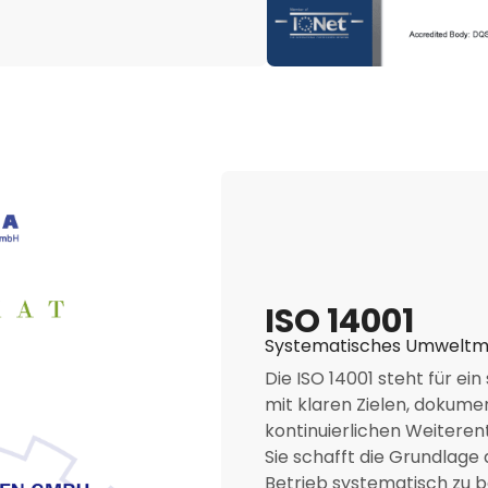
ISO 14001
Systematisches Umweltma
Die ISO 14001 steht für 
mit klaren Zielen, dokum
kontinuierlichen Weitere
Sie schafft die Grundlage
Betrieb systematisch zu b