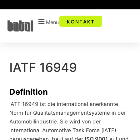
KONTAKT
Menu
IATF 16949
Definition
IATF 16949 ist die international anerkannte
Norm für Qualitätsmanagementsysteme in der
Automobilindustrie. Sie wird von der
International Automotive Task Force (IATF)
herausgegeben, baut auf der
ISO 9001
auf und