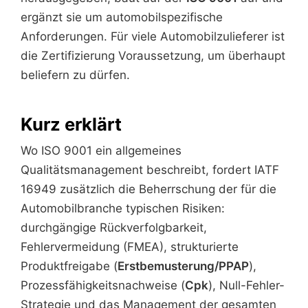
ergänzt sie um automobilspezifische
Anforderungen. Für viele Automobilzulieferer ist
die Zertifizierung Voraussetzung, um überhaupt
beliefern zu dürfen.
Kurz erklärt
Wo ISO 9001 ein allgemeines
Qualitätsmanagement beschreibt, fordert IATF
16949 zusätzlich die Beherrschung der für die
Automobilbranche typischen Risiken:
durchgängige Rückverfolgbarkeit,
Fehlervermeidung (FMEA), strukturierte
Produktfreigabe (
Erstbemusterung/PPAP
),
Prozessfähigkeitsnachweise (
Cpk
), Null-Fehler-
Strategie und das Management der gesamten