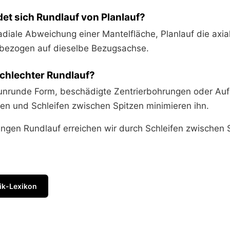
et sich Rundlauf von Planlauf?
adiale Abweichung einer Mantelfläche, Planlauf die axi
 bezogen auf dieselbe Bezugsachse.
schlechter Rundlauf?
, unrunde Form, beschädigte Zentrierbohrungen oder Auf
en und Schleifen zwischen Spitzen minimieren ihn.
ngen Rundlauf erreichen wir durch Schleifen zwischen 
ik-Lexikon