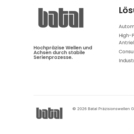
Lös
Autom
High-
Antrie
Hochpräzise Wellen und
Consum
Achsen durch stabile
Serienprozesse.
Indust
© 2026 Batal Präzisionswellen G