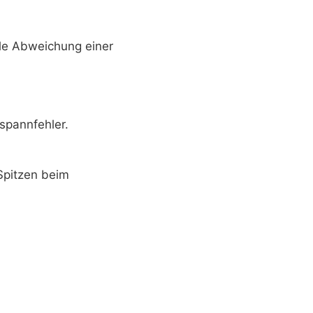
ale Abweichung einer
spannfehler.
Spitzen beim