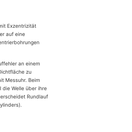
it Exzentrizität
er auf eine
Zentrierbohrungen
uffehler an einem
ichtfläche zu
it Messuhr. Beim
 die Welle über ihre
erscheidet Rundlauf
ylinders).