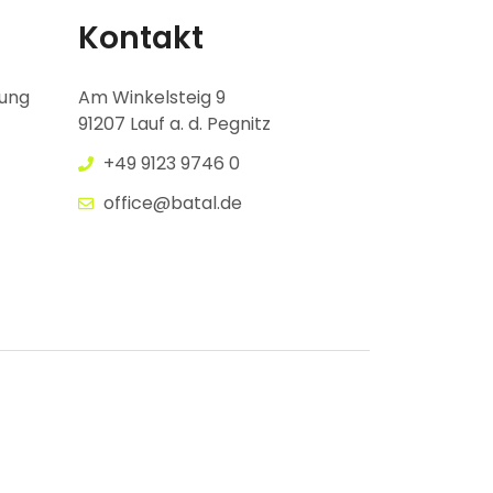
Kontakt
gung
Am Winkelsteig 9
91207 Lauf a. d. Pegnitz
+49 9123 9746 0
office@batal.de