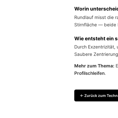
Worin unterscheid
Rundlauf misst die r
Stirnfläche — beide
Wie entsteht ein 
Durch Exzentrizität
Saubere Zentrierung
Mehr zum Thema:
E
Profilschleifen
.
← Zurück zum Techn