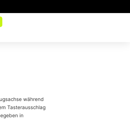
ezugsachse während
tem Tasterausschlag
egeben in