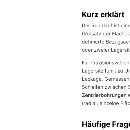
Kurz erklärt
Der Rundlauf ist ein
(Versatz der Fläche 
definierte Bezugsac
oder zweier Lagersit
Für Präzisionswellen
Lagersitz führt zu U
Leckage. Gemessen w
Schleifen zwischen S
Zentrierbohrungen
e
(radial, einzelne Fl
Häufige Frag