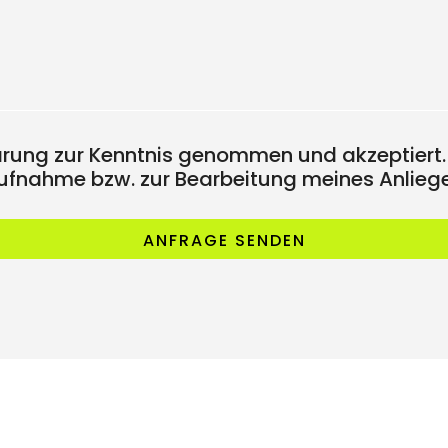
ärung zur Kenntnis genommen und akzeptiert.
fnahme bzw. zur Bearbeitung meines Anliege
ANFRAGE SENDEN