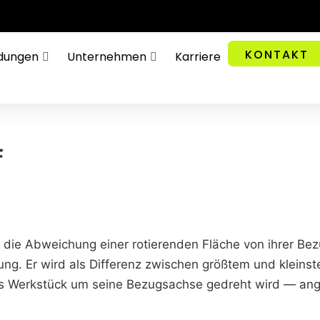
KONTAKT
dungen
Unternehmen
Karriere
f
 die Abweichung einer rotierenden Fläche von ihrer B
ung. Er wird als Differenz zwischen größtem und kleins
 Werkstück um seine Bezugsachse gedreht wird — ang