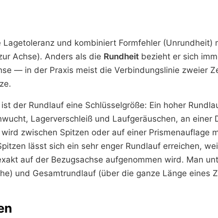
e Lagetoleranz und kombiniert Formfehler (Unrundheit) m
zur Achse). Anders als die
Rundheit
bezieht er sich imm
hse — in der Praxis meist die Verbindungslinie zweier 
ze.
 ist der Rundlauf eine Schlüsselgröße: Ein hoher Rundla
nwucht, Lagerverschleiß und Laufgeräuschen, an einer D
ird zwischen Spitzen oder auf einer Prismenauflage m
pitzen lässt sich ein sehr enger Rundlauf erreichen, weil
xakt auf der Bezugsachse aufgenommen wird. Man unt
äche) und Gesamtrundlauf (über die ganze Länge eines Z
en