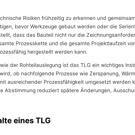
technische Risiken frühzeitig zu erkennen und gemeinsa
itigen, bevor Werkzeuge gebaut werden oder die Serienf
tellt, dass das Bauteil nicht nur die Zeichnungsanforder
samte Prozesskette und die gesamte Projektlaufzeit v
rozessfähig hergestellt werden kann.
ie der Rohteilauslegung ist das TLG ein wichtiges Inst
n wird, ob nachfolgende Prozesse wie Zerspanung, Wär
mit ausreichender Prozessfähigkeit umgesetzt werden 
che Abstimmung reduziert spätere Änderungen, Ausschu
alte eines TLG