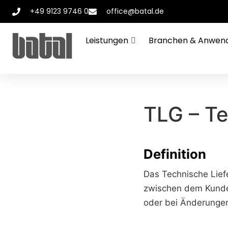
+49 9123 9746 0
office@batal.de
Leistungen
Branchen & Anwen
TLG – T
Definition
Das Technische Lief
zwischen dem Kunden
oder bei Änderunge