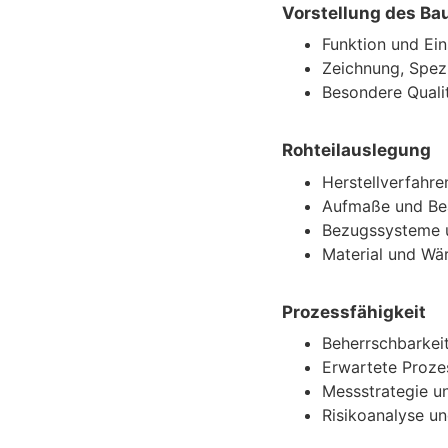
Vorstellung des Ba
Funktion und Ei
Zeichnung, Spez
Besondere Quali
Rohteilauslegung
Herstellverfahre
Aufmaße und Be
Bezugssysteme 
Material und W
Prozessfähigkeit
Beherrschbarkeit
Erwartete Proze
Messstrategie un
Risikoanalyse 