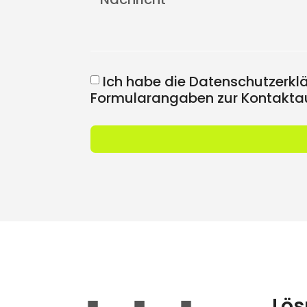
Ich habe die Datenschutzerkl
Formularangaben zur Kontaktau
Lös