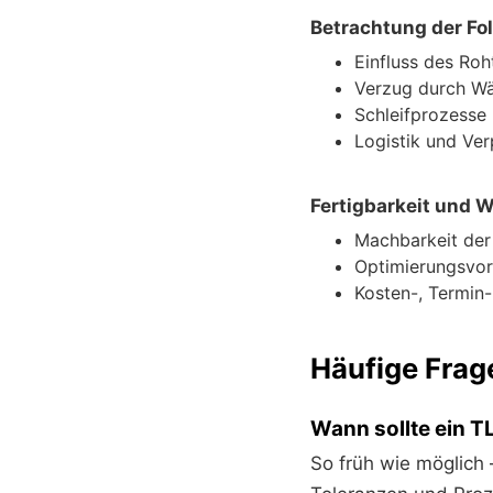
Betrachtung der Fo
Einfluss des Ro
Verzug durch W
Schleifprozesse
Logistik und Ve
Fertigbarkeit und W
Machbarkeit der
Optimierungsvor
Kosten-, Termin
Häufige Frag
Wann sollte ein T
So früh wie möglich