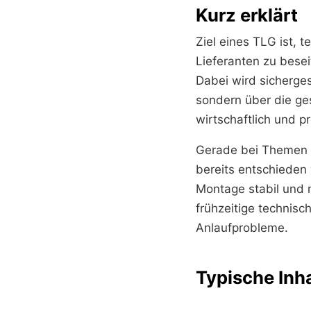
Kurz erklärt
Ziel eines TLG ist, 
Lieferanten zu bese
Dabei wird sicherges
sondern über die ge
wirtschaftlich und p
Gerade bei Themen w
bereits entschiede
Montage stabil und 
frühzeitige technis
Anlaufprobleme.
Typische Inh