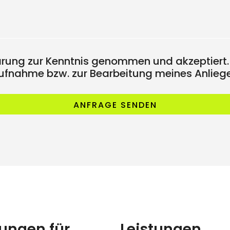
ärung zur Kenntnis genommen und akzeptiert.
fnahme bzw. zur Bearbeitung meines Anliege
ANFRAGE SENDEN
ungen für
Leistungen