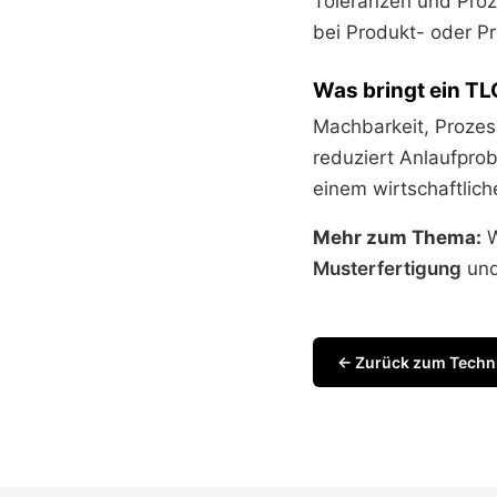
Toleranzen und Proz
bei Produkt- oder Pr
Was bringt ein T
Machbarkeit, Prozess
reduziert Anlaufpro
einem wirtschaftlich
Mehr zum Thema:
W
Musterfertigung
un
← Zurück zum Techn