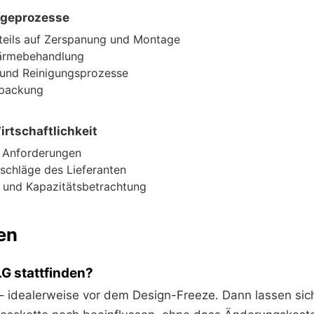
lgeprozesse
hteils auf Zerspanung und Montage
ärmebehandlung
 und Reinigungsprozesse
rpackung
irtschaftlichkeit
 Anforderungen
schläge des Lieferanten
- und Kapazitätsbetrachtung
en
LG stattfinden?
 – idealerweise vor dem Design-Freeze. Dann lassen sic