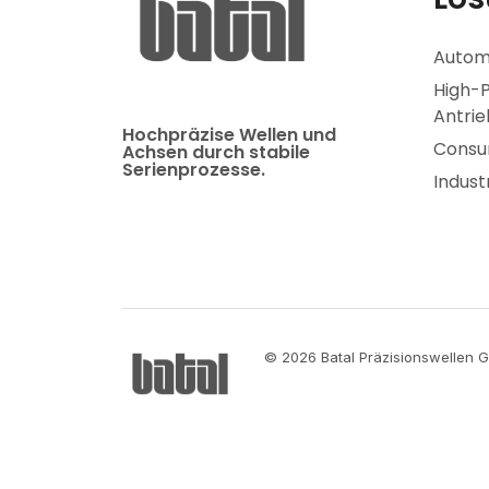
Autom
High-
Antrie
Hochpräzise Wellen und
Consum
Achsen durch stabile
Serienprozesse.
Indust
© 2026 Batal Präzisionswellen G