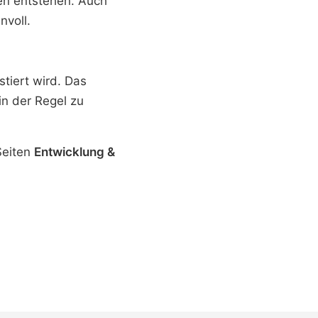
en entstehen. Auch
nvoll.
tiert wird. Das
n der Regel zu
Seiten
Entwicklung &