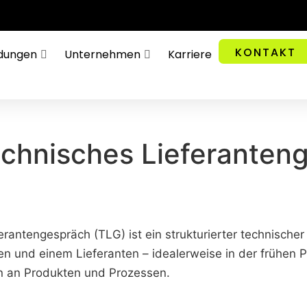
KONTAKT
dungen
Unternehmen
Karriere
echnisches Lieferanten
erantengespräch (TLG) ist ein strukturierter technisch
 und einem Lieferanten – idealerweise in der frühen P
n an Produkten und Prozessen.