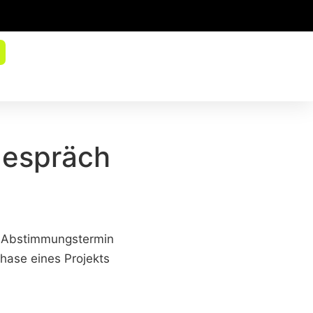
gespräch
er Abstimmungstermin
hase eines Projekts