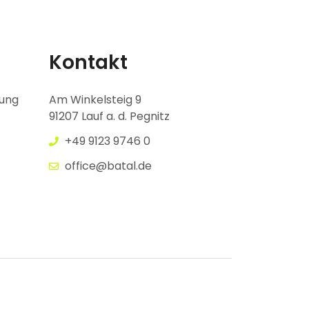
Kontakt
gung
Am Winkelsteig 9
91207 Lauf a. d. Pegnitz
+49 9123 9746 0
office@batal.de