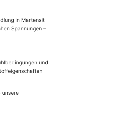
lung in Martensit
schen Spannungen –
kühlbedingungen und
toffeigenschaften
 unsere