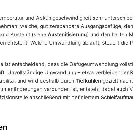
Temperatur und Abkühlgeschwindigkeit sehr unterschied
ehmen: weiche, gut zerspanbare Ausgangsgefüge, de
and Austenit (siehe
Austenitisierung
) und den harten M
en entsteht. Welche Umwandlung abläuft, steuert die 
ile ist entscheidend, dass die Gefügeumwandlung volls
uft. Unvollständige Umwandlung – etwa verbleibender R
abilität und wird deshalb durch
Tiefkühlen
gezielt nach
umenänderungen verbunden ist, entsteht dabei auch V
zisionsteile anschließend mit definiertem
Schleifaufma
en