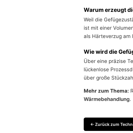
Warum erzeugt d
Weil die Gefügezust
ist mit einer Volum
als Härteverzug am B
Wie wird die Gef
Über eine präzise T
lückenlose Prozessd
über große Stückzah
Mehr zum Thema:
R
Wärmebehandlung
.
← Zurück zum Techn