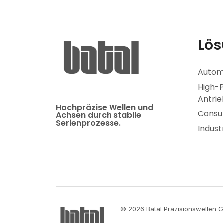
Lös
Autom
High-
Antrie
Hochpräzise Wellen und
Consum
Achsen durch stabile
Serienprozesse.
Indust
© 2026 Batal Präzisionswellen G