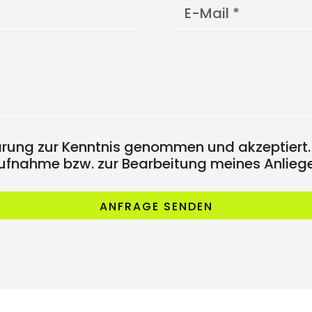
ärung zur Kenntnis genommen und akzeptiert.
fnahme bzw. zur Bearbeitung meines Anliege
ANFRAGE SENDEN