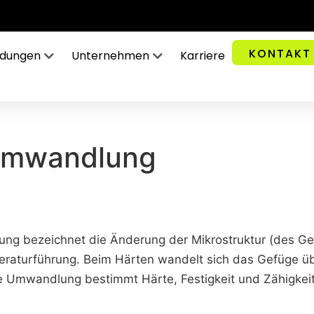
KONTAKT
ndungen
Unternehmen
Karriere
umwandlung
g bezeichnet die Änderung der Mikrostruktur (des Gef
eraturführung. Beim Härten wandelt sich das Gefüge üb
e Umwandlung bestimmt Härte, Festigkeit und Zähigkeit