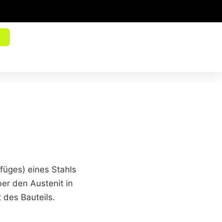
üges) eines Stahls
er den Austenit in
 des Bauteils.