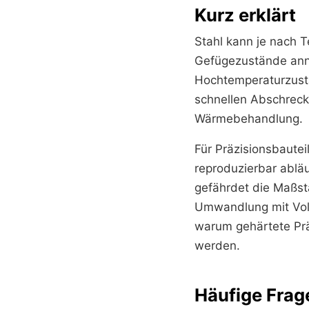
Kurz erklärt
Stahl kann je nach 
Gefügezustände ann
Hochtemperaturzust
schnellen Abschreck
Wärmebehandlung.
Für Präzisionsbaute
reproduzierbar ablä
gefährdet die Maßst
Umwandlung mit Vol
warum gehärtete Prä
werden.
Häufige Frag