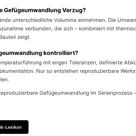
ie Gefügeumwandlung Verzug?
ände unterschiedliche Volumina einnehmen. Die Umwand
enzunahme verbunden, die sich – kombiniert mit thermi
auteil zeigt.
ügeumwandlung kontrolliert?
emperaturführung mit engen Toleranzen, definierte Ab
okumentation. Nur so entstehen reproduzierbare Werks
len.
eproduzierbare Gefügeumwandlung im Serienprozess –
ik-Lexikon