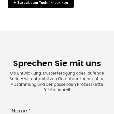
← Zurück zum Technik-Lexikon
Sprechen Sie mit uns
Ob Entwicklung, Musterfertigung oder laufende
Serie – wir unterstützen Sie bei der technischen
Abstimmung und der passenden Prozesskette
für Ihr Bauteil.